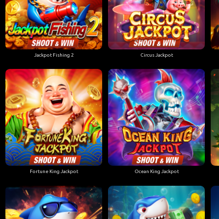
Jackpot Fishing 2
Circus Jackpot
Fortune King Jackpot
Ocean King Jackpot