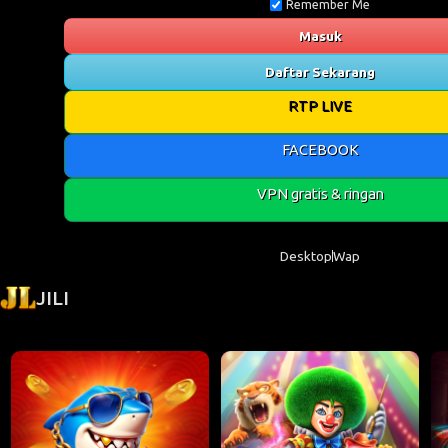
Remember Me
Masuk
Daftar Sekarang
RTP LIVE
FACEBOOK
VPN gratis & ringan
Desktop
Wap
JILI