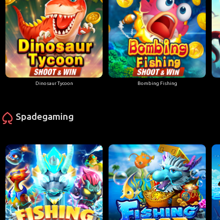
Dinosaur Tycoon
Bombing Fishing
Spadegaming