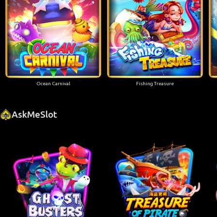
Ocean Carnival
Fishing Treasure
AskMeSlot