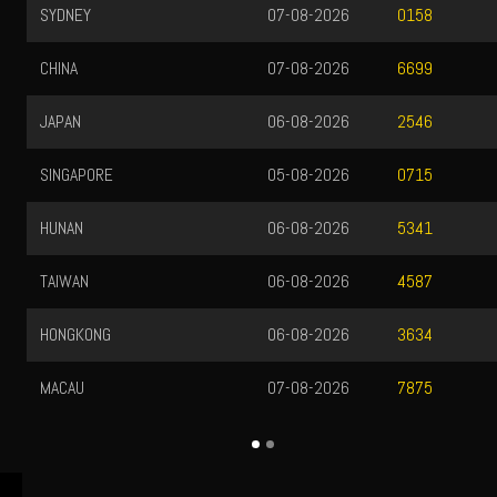
SYDNEY
07-08-2026
0158
CHINA
07-08-2026
6699
JAPAN
06-08-2026
2546
SINGAPORE
05-08-2026
0715
HUNAN
06-08-2026
5341
TAIWAN
06-08-2026
4587
HONGKONG
06-08-2026
3634
MACAU
07-08-2026
7875