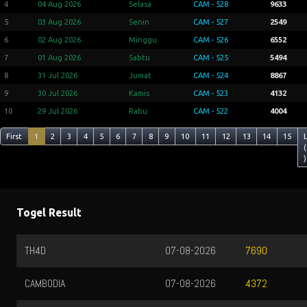
4
04 Aug 2026
Selasa
CAM - 528
9633
5
03 Aug 2026
Senin
CAM - 527
2549
6
02 Aug 2026
Minggu
CAM - 526
6552
7
01 Aug 2026
Sabtu
CAM - 525
5494
8
31 Jul 2026
Jumat
CAM - 524
8867
9
30 Jul 2026
Kamis
CAM - 523
4132
10
29 Jul 2026
Rabu
CAM - 522
4004
First
1
2
3
4
5
6
7
8
9
10
11
12
13
14
15
(
)
Togel Result
TH4D
07-08-2026
7690
CAMBODIA
07-08-2026
4372