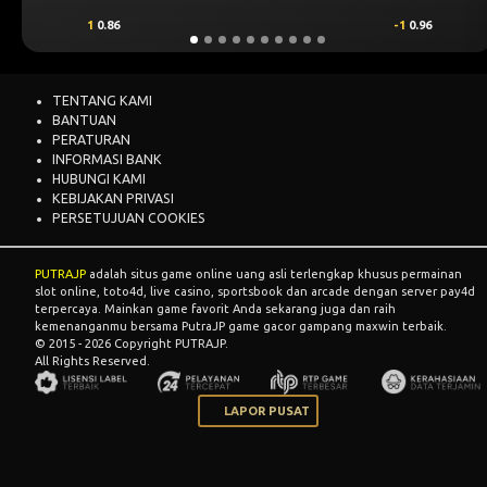
-1
0.96
-0.5
0.95
TENTANG KAMI
BANTUAN
PERATURAN
INFORMASI BANK
HUBUNGI KAMI
KEBIJAKAN PRIVASI
PERSETUJUAN COOKIES
PUTRAJP
adalah situs game online uang asli terlengkap khusus permainan
slot online, toto4d, live casino, sportsbook dan arcade dengan server pay4d
terpercaya. Mainkan game favorit Anda sekarang juga dan raih
kemenanganmu bersama PutraJP game gacor gampang maxwin terbaik.
© 2015 - 2026 Copyright PUTRAJP.
All Rights Reserved.
LAPOR PUSAT