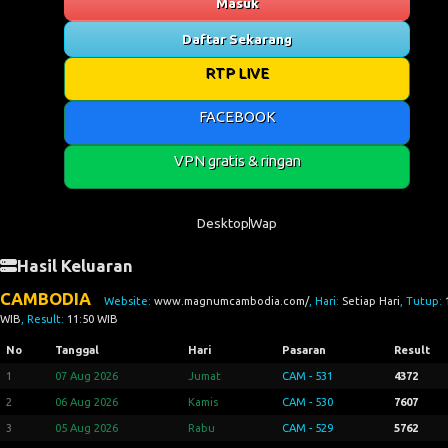
Masuk
Daftar Sekarang
RTP LIVE
FACEBOOK
VPN gratis & ringan
Desktop
Wap
Hasil Keluaran
CAMBODIA
Website:
www.magnumcambodia.com/
, Hari:
Setiap Hari
, Tutup:
WIB
, Result:
11:50 WIB
No
Tanggal
Hari
Pasaran
Result
1
07 Aug 2026
Jumat
CAM - 531
4372
2
06 Aug 2026
Kamis
CAM - 530
7607
3
05 Aug 2026
Rabu
CAM - 529
5762