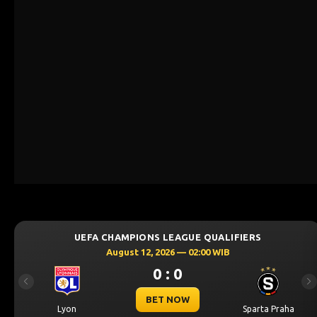
A CHAMPIONS LEAGUE QUALIFIERS
UEFA 
August 12, 2026 — 02:00 WIB
0 : 0
Previous
Ne
BET NOW
Sparta Praha
SK Sturm Graz