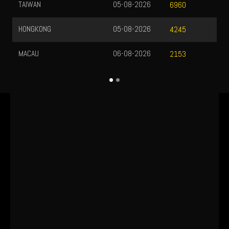
TAIWAN
05-08-2026
6960
HONGKONG
05-08-2026
4245
MACAU
06-08-2026
2153