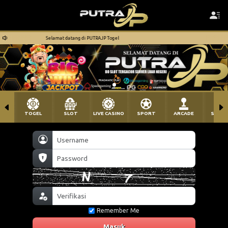
Selamat datang di PUTRAJP Togel
TOGEL
SLOT
LIVE CASINO
SPORT
ARCADE
SABU
Remember Me
Masuk