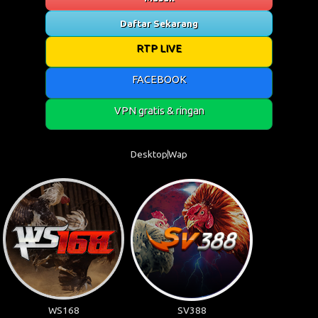
Daftar Sekarang
RTP LIVE
FACEBOOK
VPN gratis & ringan
Desktop
Wap
WS168
SV388